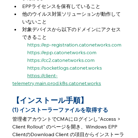
EPPライセンスを保有していること
他のウイルス対策ソリューションが動作して
いないこと
対象デバイスから以下のドメインにアクセス
できること
https://ep-registration.catonetworks.com
https://epp.catonetworks.com
https://cc2.catonetworks.com
https://socketlogs.catonet.works
https://client-
telemetry.main.prod.k8s.catonet.works
【インストール手順】
(1) インストーラーファイルを取得する
管理者アカウントでCMAにログインし"Access > 
Client Rollout" のページを開き、Windows EPP 
ClientのDownload Client の項目からインストーラ