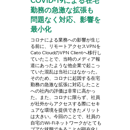
COVID-19による在宅
勤務の急激な拡張も
問題なく対応、影響を
最小化
コロナによる業務への影響が生じ
る前に、リモートアクセスVPNを
Cato CloudのVPN Clientへ移行し
ていたことで、当時のメディア報
道にあったような他企業で起こっ
ていた混乱は当社にはなかった。
そのため、コロナに起因する在宅
勤務の急激な拡張に対応したこと
への社内の評価は非常に高かっ
た。また、コロナに限らず、社員
が社外からアクセスする際にセキ
ュアな環境を提供できたメリット
は大きい。今回のことで、社員の
自宅のWi-Fiネットワークがとても
プアな状態であることが顕在化し