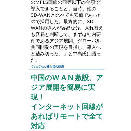
のMPLS回線の同等以下の金額で
導入できることと、当時、他の
SD-WANと比べても安価であった
ので採用した。最終的に、SD-
WANの導入が容易な分、入れ替え
も容易と判断して、まずは社内要
件であるアジア展開、グローバル
共同開発の実現を目指し、導入へ
と踏み切った。」と中島氏は語っ
た。
Cato Cloud導入後の効果
中国のW A N 敷設、ア
ジア展開を簡易に実
現！
インターネット回線が
あればリモートで全て
対応