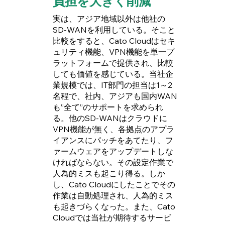
負担を大きく削減
実は、アジア地域以外は他社の
SD-WANを利用している。そこと
比較をすると、Cato Cloudはセキ
ュリティ機能、VPN機能を単一プ
ラットフォームで提供され、比較
しても価値を感じている。当社企
業規模では、IT部門の担当は1～2
名程で、社内、アジアも国内WAN
も”全て”のサポートを求められ
る。他のSD-WANはクラウドに
VPN機能が無く、各拠点のアプラ
イアンスにパッチをあてたり、フ
ァームウェアをアップデートしな
ければならない。その設定作業で
人為的ミスも起こり得る。しか
し、Cato Cloudにしたことでその
作業は自動処理され、人為的ミス
も起きづらくなった。また、Cato
Cloudでは当社が期待するサービ