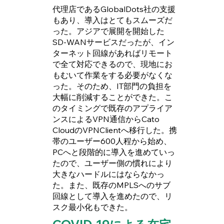
代理店であるGlobalDots社の支援
もあり、導入はとてもスムーズだ
った。アジアで展開を開始した
SD-WANサービスだったが、イン
ターネット回線があればリモート
で全て対応できるので、現地にお
もむいて作業をする必要がなくな
った。そのため、IT部門の負担を
大幅に削減することができた。こ
のタイミングで既存のアプライア
ンスによるVPN通信からCato
CloudのVPNClientへ移行した。携
帯のユーザー600人程から始め、
PCへと段階的に導入を進めていっ
たので、ユーザー側の慣れにより
大きなハードルにはならなかっ
た。また、既存のMPLSへのサブ
回線として導入を進めたので、リ
スク最小化もできた。