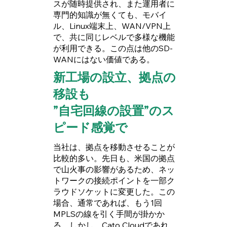
スが随時提供され、また運用者に
専門的知識が無くても、モバイ
ル、Linux端末上、WAN/VPN上
で、共に同じレベルで多様な機能
が利用できる。この点は他のSD-
WANにはない価値である。
新工場の設立、拠点の
移設も
”自宅回線の設置”のス
ピード感覚で
当社は、拠点を移動させることが
比較的多い。先日も、米国の拠点
で山火事の影響があるため、ネッ
トワークの接続ポイントを一部ク
ラウドソケットに変更した。この
場合、通常であれば、もう1回
MPLSの線を引く手間が掛かか
る。しかし、Cato Cloudであれ