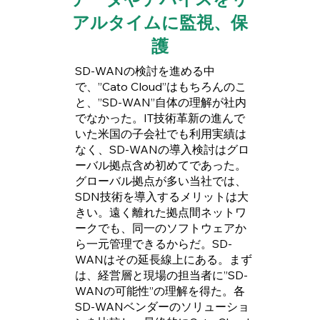
アルタイムに監視、保
護
SD-WANの検討を進める中
で、”Cato Cloud”はもちろんのこ
と、”SD-WAN”自体の理解が社内
でなかった。IT技術革新の進んで
いた米国の子会社でも利用実績は
なく、SD-WANの導入検討はグロ
ーバル拠点含め初めてであった。
グローバル拠点が多い当社では、
SDN技術を導入するメリットは大
きい。遠く離れた拠点間ネットワ
ークでも、同一のソフトウェアか
ら一元管理できるからだ。SD-
WANはその延長線上にある。まず
は、経営層と現場の担当者に”SD-
WANの可能性”の理解を得た。各
SD-WANベンダーのソリューショ