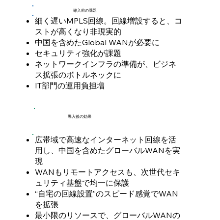
導入前の課題
細く遅いMPLS回線。回線増設すると、コ
ストが高くなり非現実的
中国を含めたGlobal WANが必要に
セキュリティ強化が課題
ネットワークインフラの準備が、ビジネ
ス拡張のボトルネックに
IT部門の運用負担増
導入後の効果
広帯域で高速なインターネット回線を活
用し、中国を含めたグローバルWANを実
現
WANもリモートアクセスも、次世代セキ
ュリティ基盤で均一に保護
“自宅の回線設置”のスピード感覚でWAN
を拡張
最小限のリソースで、グローバルWANの