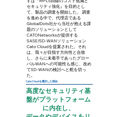
ずは『MPLS回線のコスト低減と
セキュリティ強化』を目的とし
て、製品の調査を開始した。 調査
を進める中で、代理店である
GlobalDots社から当社が抱える課
題のソリューションとして
CATONetworksが提供する
SASE/SD-WANソリューション
Cato Cloudを提案された。それ
は、我々が目指す方向性と合致
し、さらに未着手であったグロー
バルWANへの可能性も感じ、改め
てSD-WANの検討へと舵を切っ
た。
Cato Cloudを選択した理由
高度なセキュリティ基
盤がプラットフォーム
に内在し、
データやデバイスをリ