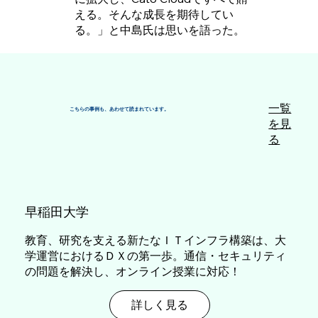
える。そんな成長を期待してい
る。」と中島氏は思いを語った。
一覧
こちらの事例も、あわせて読まれています。
を見
る
​早稲田大学
教育、研究を支える新たなＩＴインフラ構築は、大
学運営におけるＤＸの第一歩。通信・セキュリティ
の問題を解決し、オンライン授業に対応！
詳しく見る