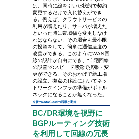
ば、同時に線を引いた状態で契約
変更するだけで入れ替えができ
る。例えば、クラウドサービスの
利用が増えたり、サーバが増えた
といった時に帯域幅を変更しなけ
ればならない。その場合も最小限
の投資をして、簡単に通信速度の
改善ができる。このようにWAN回
線の設計が自由にでき、“自宅回線
の設置”のスピード感覚で拡張・変
更ができる。そのおかげで新工場
の設立、拠点の移設においてネッ
トワークインフラの準備がボトル
ネックになることが無くなった。
今後のCato Cloudの活用と期待
BC/DR環境を視野に
BGPルーティング技術
を利用して回線の冗長