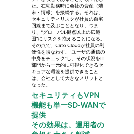
た。在宅勤務時に会社の資産（端
末・情報）を接続する。それは、
セキュリティリスクが社員の自宅
回線まで及ぶこととなり、つま
り、“グローバル拠点以上の広範
囲”にリスクを抱えることになる。
その点で、Cato Cloudが社員の利
便性を損なわず、”ユーザの通信の
中身をチェック”し、その状況をIT
部門から一元的に可視化できるセ
キュアな環境を提供できること
は、会社として大きなメリットと
なった。
セキュリティもVPN
機能も単一SD-WANで
提供
その効果は、運用者の