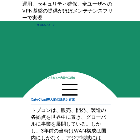
運用、セキュリティ確保、全ユーザへの
VPN基盤の提供がほぼメンテナンスフリ
ーで実現
導入後のイメージ
インタビュー内容のご紹介
Cato Cloud導入前の課題と背景
トプコンは、販売、開発、製造の
各拠点を世界中に置き、グローバ
ルに事業を展開している。しか
し、3年前の当時はWAN構成は国
内にしかなく、アジア地域には