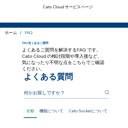
Cato Cloud サービスページ
FAQ
/
ホーム
FAQ
FAQ 良くあるご質問
よくあるご質問を解決するFAQ です。
Cato Cloud の検討段階や導入後など、
気になったり不明な点をこちらでご確認
ください。
よくある質問
全般
機能について
Cato Socketについて
ライセ