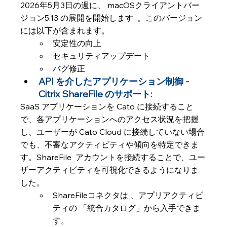
2026年5月3日の週に、 macOSクライアントバー
ジョン5.13 の展開を開始します  。このバージョン
には以下が含まれます。
安定性の向上
セキュリティアップデート
バグ修正
API を介したアプリケーション制御 - 
Citrix ShareFile のサポート: 
SaaS アプリケーションを Cato に接続すること
で、各アプリケーションへのアクセス状況を把握
し、ユーザーが Cato Cloud に接続していない場合
でも、不審なアクティビティや傾向を特定できま
す。ShareFile  アカウントを接続することで、ユー
ザーアクティビティを可視化できるようになりま
した。
ShareFileコネクタは 、アプリアクティビ
ティの 「統合カタログ」から入手できま
す。