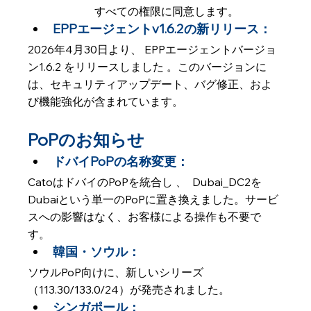
すべての権限に同意します。
EPPエージェントv1.6.2の新リリース： 
2026年4月30日より、 EPPエージェントバージョ
ン1.6.2 をリリースしました 。このバージョンに
は、セキュリティアップデート、バグ修正、およ
び機能強化が含まれています。
PoPのお知らせ
ドバイPoPの名称変更：
CatoはドバイのPoPを統合し 、  Dubai_DC2を
Dubaiという単一のPoPに置き換えました。サービ
スへの影響はなく、お客様による操作も不要で
す。
韓国・ソウル： 
ソウルPoP向けに、新しいシリーズ
（113.30/133.0/24）が発売されました。
シンガポール： 