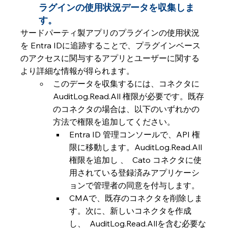
ラグインの使用状況データを収集しま
す。
サードパーティ製アプリのプラグインの使用状況
を Entra IDに追跡することで、プラグインベース
のアクセスに関与するアプリとユーザーに関する
より詳細な情報が得られます。
このデータを収集するには、コネクタに 
AuditLog.Read.All 権限が必要です。既存
のコネクタの場合は、以下のいずれかの
方法で権限を追加してください。
Entra ID 管理コンソールで、API 権
限に移動します。AuditLog.Read.All 
権限を追加し 、  Cato コネクタに使
用されている登録済みアプリケーシ
ョンで管理者の同意を付与します。
CMAで、既存のコネクタを削除しま
す。次に、新しいコネクタを作成
し、  AuditLog.Read.Allを含む必要な