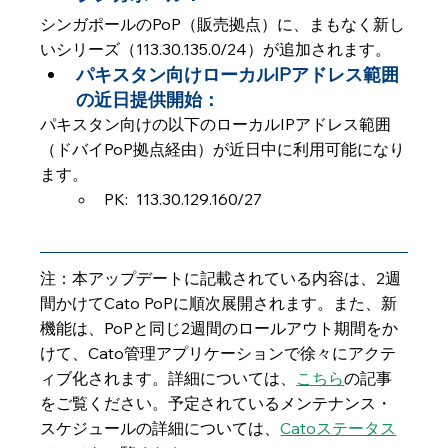
シンガポールのPoP（販売拠点）に、まもなく新し
いシリーズ（113.30.135.0/24）が追加されます。
パキスタン向けローカルIPアドレス範囲
の近日提供開始： 
パキスタン向けの以下のローカルIPアドレス範囲
（ドバイPoP拠点経由）が近日中に利用可能になり
ます。
PK:  113.30.129.160/27
注：本アップデートに記載されている内容は、2週
間かけてCato PoPに順次展開されます。また、新
機能は、PoPと同じ2週間のロールアウト期間をか
けて、Cato管理アプリケーションで徐々にアクテ
ィブ化されます。詳細については、
こちら
の記事
をご覧ください。予定されているメンテナンス・
スケジュールの詳細については、
Catoステータス