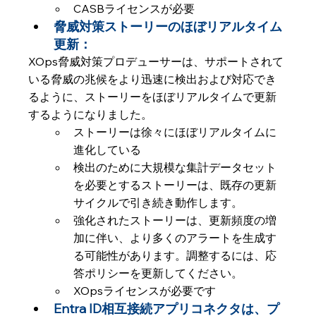
CASBライセンスが必要
脅威対策ストーリーのほぼリアルタイム
更新：  
XOps脅威対策プロデューサーは、サポートされて
いる脅威の兆候をより迅速に検出および対応でき
るように、ストーリーをほぼリアルタイムで更新
するようになりました。
ストーリーは徐々にほぼリアルタイムに
進化している
検出のために大規模な集計データセット
を必要とするストーリーは、既存の更新
サイクルで引き続き動作します。
強化されたストーリーは、更新頻度の増
加に伴い、より多くのアラートを生成す
る可能性があります。調整するには、応
答ポリシーを更新してください。
XOpsライセンスが必要です
Entra ID相互接続アプリコネクタは、プ