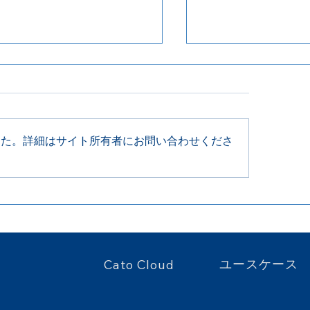
した。詳細はサイト所有者にお問い合わせくださ
oduct Update 2026年6月
Product Update
日
22日
ユースケース
Cato Cloud