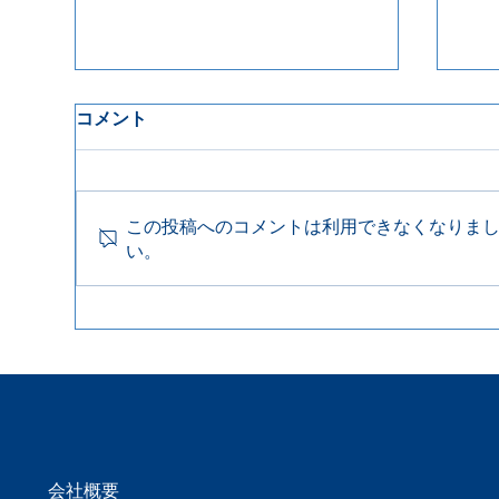
コメント
この投稿へのコメントは利用できなくなりま
い。
Product Update 2026年7月
Pr
6日
29
会社概要