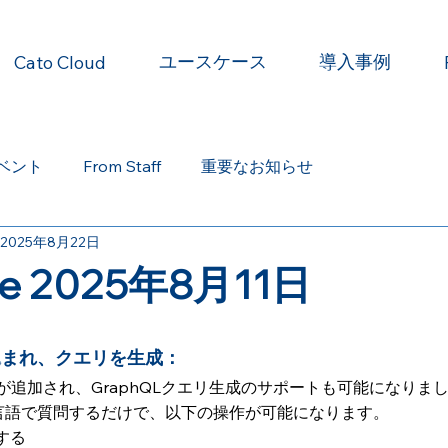
ユースケース
導入事例
Cato Cloud
ベント
From Staff
重要なお知らせ
2025年8月22日
ate 2025年8月11日
込まれ、クエリを生成： 
ンスが追加され、GraphQLクエリ生成のサポートも可能になりま
然言語で質問するだけで、以下の操作が可能になります。
得する