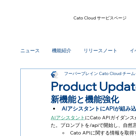
Cato Cloud サービスページ
ニュース
機能紹介
リリースノート
イ
フーバーブレイン Cato Cloud チーム
Product Upd
新機能と機能強化
AIアシスタントにAPIが組み
AIアシスタント
にCato APIガイダ
た。プロンプトを/apiで開始し、自
Cato APIに関する情報を取