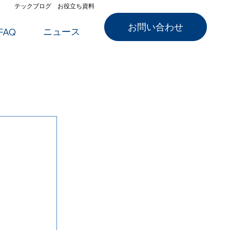
テックブログ
お役立ち資料
お問い合わせ
ニュース
FAQ
し