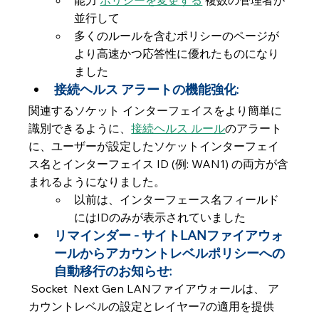
能力 
ポリシーを変更する
 複数の管理者が
並行して
多くのルールを含むポリシーのページが
より高速かつ応答性に優れたものになり
ました
接続ヘルス アラートの機能強化: 
関連するソケット インターフェイスをより簡単に
識別できるように、
接続ヘルス ルール
のアラート
に、ユーザーが設定したソケットインターフェイ
ス名とインターフェイス ID (例: WAN1) の両方が含
まれるようになりました。       
以前は、インターフェース名フィールド
にはIDのみが表示されていました  
リマインダー - サイトLANファイアウォ
ールからアカウントレベルポリシーへの
自動移行のお知らせ:
 Socket  Next Gen LANファイアウォールは、 ア
カウントレベルの設定とレイヤー7の適用を提供