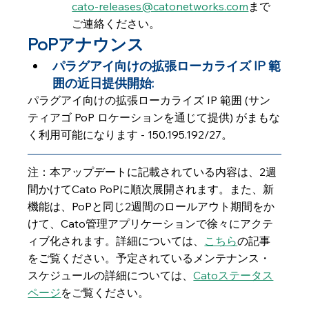
cato-releases@catonetworks.com
まで
ご連絡ください。  
PoPアナウンス
パラグアイ向けの拡張ローカライズ IP 範
囲の近日提供開始: 
パラグアイ向けの拡張ローカライズ IP 範囲 (サン
ティアゴ PoP ロケーションを通じて提供) がまもな
く利用可能になります - 150.195.192/27。
注：本アップデートに記載されている内容は、2週
間かけてCato PoPに順次展開されます。また、新
機能は、PoPと同じ2週間のロールアウト期間をか
けて、Cato管理アプリケーションで徐々にアクテ
ィブ化されます。詳細については、
こちら
の記事
をご覧ください。予定されているメンテナンス・
スケジュールの詳細については、
Catoステータス
ページ
をご覧ください。