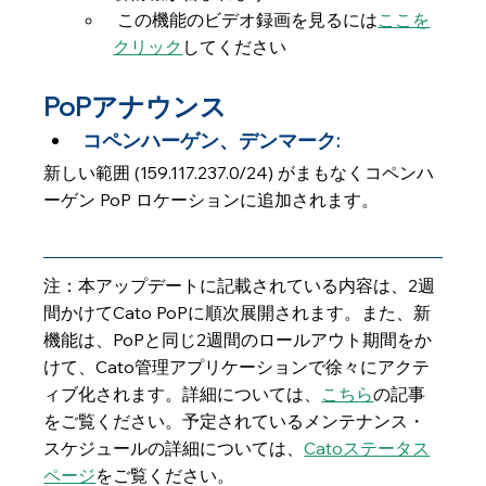
 この機能のビデオ録画を見るには
ここを
クリック
してください 
PoPアナウンス
コペンハーゲン、デンマーク: 
新しい範囲 (159.117.237.0/24) がまもなくコペンハ
ーゲン PoP ロケーションに追加されます。
注：本アップデートに記載されている内容は、2週
間かけてCato PoPに順次展開されます。また、新
機能は、PoPと同じ2週間のロールアウト期間をか
けて、Cato管理アプリケーションで徐々にアクテ
ィブ化されます。詳細については、
こちら
の記事
をご覧ください。予定されているメンテナンス・
スケジュールの詳細については、
Catoステータス
ページ
をご覧ください。