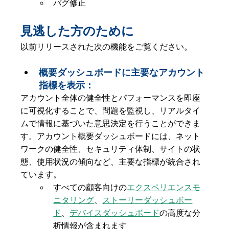
バグ修正
見逃した方のために
以前リリースされた次の機能をご覧ください。 
概要ダッシュボードに主要なアカウント
指標を表示：
アカウント全体の健全性とパフォーマンスを即座
に可視化することで、問題を監視し、リアルタイ
ムで情報に基づいた意思決定を行うことができま
す。アカウント概要ダッシュボードには、ネット
ワークの健全性、セキュリティ体制、サイトの状
態、使用状況の傾向など、主要な指標が統合され
ています。
すべての顧客向けの
エクスペリエンスモ
ニタリング
、
ストーリーダッシュボー
ド
、
デバイスダッシュボード
の高度な分
析情報が含まれます