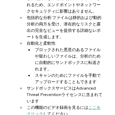
れるため、エンドポイントやネットワー
クセキュリティに影響はありません。
包括的な分析:ファイルは静的および動的
分析の両方を受け、潜在的なリスクと露
出の完全なビューを提供する詳細なレポ
ートを生成します。
自動化と柔軟性:
ブロックされた悪意のあるファイル
や疑わしいファイルは、分析のため
に自動的にサンドボックスに転送さ
れます。
スキャンのためにファイルを手動で
アップロードすることもできます
サンドボックスサービスはAdvanced 
Threat Preventionライセンスに含まれて
います
この機能のビデオ録画を見るには
ここを
クリック
してください