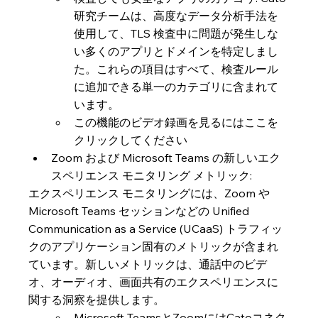
研究チームは、高度なデータ分析手法を
使用して、TLS 検査中に問題が発生しな
い多くのアプリとドメインを特定しまし
た。これらの項目はすべて、検査ルール
に追加できる単一のカテゴリに含まれて
います。
この機能のビデオ録画を見るにはここを
クリックしてください
Zoom および Microsoft Teams の新しいエク
スペリエンス モニタリング メトリック:
エクスペリエンス モニタリングには、Zoom や 
Microsoft Teams セッションなどの Unified 
Communication as a Service (UCaaS) トラフィッ
クのアプリケーション固有のメトリックが含まれ
ています。新しいメトリックは、通話中のビデ
オ、オーディオ、画面共有のエクスペリエンスに
関する洞察を提供します。
Microsoft TeamsとZoomにはCatoコネク