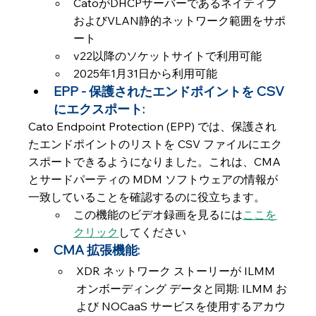
CatoがDHCPサーバーであるネイティブ
およびVLAN静的ネットワーク範囲をサポ
ート
v22以降のソケットサイトで利用可能
2025年1月31日から利用可能
EPP - 保護されたエンドポイントを CSV 
にエクスポート: 
Cato Endpoint Protection (EPP) では、保護され
たエンドポイントのリストを CSV ファイルにエク
スポートできるようになりました。これは、CMA 
とサードパーティの MDM ソフトウェアの情報が
一致していることを確認するのに役立ちます。
この機能のビデオ録画を見るには
ここを
クリック
してください
CMA 拡張機能:
XDR ネットワーク ストーリーが ILMM 
オンボーディング データと同期: ILMM お
よび NOCaaS サービスを使用するアカウ