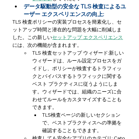
データ駆動型の安全な TLS 検査によるユ
ーザー エクスペリエンスの向上: 
TLS 検査ポリシーの実装プロセスを簡素化し、セ
ットアップ時間と潜在的な問題を大幅に削減しま
した。この新しい
セットアップ エクスペリエンス
には、次の機能が含まれます。
TLS 検査セットアップ ウィザード:新しい
ウィザードは、ルール設定プロセスをガ
イドし、ポリシーが検査するトラフィッ
クとバイパスするトラフィックに関する
ベスト プラクティスに従うようにしま
す。ウィザードでは、組織のニーズに合
わせてルールをカスタマイズすることも
できます。
TLS検査ページの新しいセクション
で、ベストプラクティスへの準拠を
確認することもできます。
検査しても安全なアプリのカテゴリ: Cato 