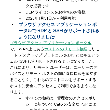
タが必要です
DEMライセンスをお持ちのお客様
2025年1月31日から利用可能
ブラウザ アクセス アプリケーション ポ
ータルで RDP と SSH がサポートされる
ようになりました:
ブラウザ アクセス アプリケーション ポータル
で、 WAN上にある
ホストへのリモート接続
にリモ
ート デスクトップ プロトコル (RDP) とセキュア シ
ェル (SSH) がサポートされるようになりました。
これにより、リモート ユーザーは、ユーザーのデ
バイスとリモート ホストの間に直接接続を確立す
ることなく、これらのプロトコルをサポートする
ホストに安全にアクセスして利用できるようにな
ります。
すべての接続は、管理者のアクセスポリ
シーに基づいて Cato の安全な PoP によ