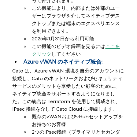
って仲介されます。
この機能により、内部または外部のユー
ザーはブラウザを介してネイティブデス
クトップまたは端末のエクスペリエンス
を利用できます。
2025年1月31日から利用可能
この機能のビデオ録画を見るには
ここを
クリック
してください
Azure vWAN のネイティブ統合: 
Cato は、Azure vWAN 環境を自分のアカウントに
接続し、Cato のネットワークおよびセキュリティ 
サービスのメリットを享受したい顧客のために、
ネイティブ統合をサポートするようになりまし
た。この統合は Terraform を使用して構成され、
IPsec 接続を介して Cato Cloud に接続します。
既存のvWANおよびvHubセットアップを
お持ちのお客様
2つのIPsec接続（プライマリとセカンダ