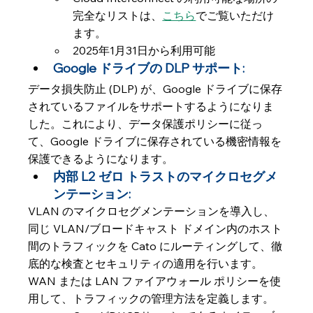
完全なリストは、
こちら
でご覧いただけ
ます。
2025年1月31日から利用可能
Google ドライブの DLP サポート:
データ損失防止 (DLP) が、Google ドライブに保存
されているファイルをサポートするようになりま
した。これにより、データ保護ポリシーに従っ
て、Google ドライブに保存されている機密情報を
保護できるようになります。
内部 L2 ゼロ トラストのマイクロセグメ
ンテーション: 
VLAN のマイクロセグメンテーションを導入し、
同じ VLAN/ブロードキャスト ドメイン内のホスト
間のトラフィックを Cato にルーティングして、徹
底的な検査とセキュリティの適用を行います。
WAN または LAN ファイアウォール ポリシーを使
用して、トラフィックの管理方法を定義します。