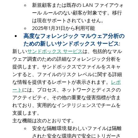
新規顧客または既存の LAN ファイアウォ
ール ルールのない顧客が対象です。移行
は現在サポートされていません。
2025年1月31日から利用可能
高度なフォレンジック マルウェア分析の
ための新しいサンドボックス サービス:
新しい
サンドボックス サービス
は、包括的なマル
ウェア調査のための詳細なフォレンジック分析を
提供します。サンドボックスでファイルをスキャ
ンすると、ファイルのリスク レベルに関する詳細
な情報を提供するレポートが表示されます。
レポ
ート
には、プロセス、ネットワークとディスクの
アクティビティ、その他の重要な侵害指標が含ま
れており、実用的なインテリジェンスでチームを
支援します。
主な機能は次のとおりです。
安全な隔離環境:疑わしいファイルは隔離
された安全な環境内で安全にトリガーさ