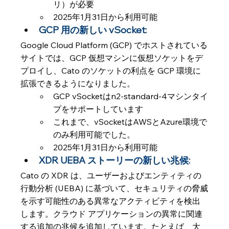
リ）が必要
2025年1月31日から利用可能
GCP 用の新しい vSocket: 
Google Cloud Platform (GCP) でホストされている
サイトでは、GCP 仮想マシンに仮想ソケットをデ
プロイし、Cato のソケットの利点を GCP 環境に
拡張できるようになりました。
GCP vSocketはn2-standard-4マシンタイ
プをサポートしています
これまで、vSocketはAWSとAzure環境で
のみ利用可能でした。
2025年1月31日から利用可能
XDR UEBA ストーリーの新しい兆候: 
Cato の XDR は、ユーザーおよびエンティティの
行動分析 (UEBA) に基づいて、セキュリティの脅威
を示す可能性のある異常なアクティビティを検出
します。クラウド アプリケーションの異常に関連
する追加の兆候を追加しています。たとえば、大