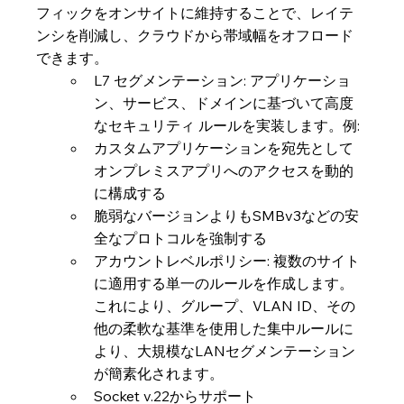
フィックをオンサイトに維持することで、レイテ
ンシを削減し、クラウドから帯域幅をオフロード
できます。
L7 セグメンテーション: アプリケーショ
ン、サービス、ドメインに基づいて高度
なセキュリティ ルールを実装します。例:
カスタムアプリケーションを宛先として
オンプレミスアプリへのアクセスを動的
に構成する
脆弱なバージョンよりもSMBv3などの安
全なプロトコルを強制する
アカウントレベルポリシー: 複数のサイト
に適用する単一のルールを作成します。
これにより、グループ、VLAN ID、その
他の柔軟な基準を使用した集中ルールに
より、大規模なLANセグメンテーション
が簡素化されます。
Socket v.22からサポート