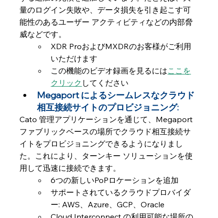
量のログイン失敗や、データ損失を引き起こす可
能性のあるユーザー アクティビティなどの内部脅
威などです。
XDR ProおよびMXDRのお客様がご利用
いただけます
この機能のビデオ録画を見るには
ここを
クリック
してください
Megaport によるシームレスなクラウド
相互接続サイトのプロビジョニング: 
Cato 管理アプリケーションを通じて、Megaport 
ファブリックベースの場所でクラウド相互接続サ
イトをプロビジョニングできるようになりまし
た。これにより、ターンキー ソリューションを使
用して迅速に接続できます。
6つの新しいPoPロケーションを追加
サポートされているクラウドプロバイダ
ー: AWS、Azure、GCP、Oracle
Cloud Interconnect の利用可能な場所の