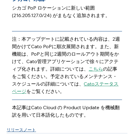
シカゴ PoP ロケーションに新しい範囲 
(216.205.127.0/24) がまもなく追加されます。
注：本アップデートに記載されている内容は、2週
間かけてCato PoPに順次展開されます。また、新
機能は、PoPと同じ2週間のロールアウト期間をか
けて、Cato管理アプリケーションで徐々にアクテ
ィブ化されます。詳細については、
こちら
の記事
をご覧ください。予定されているメンテナンス・
スケジュールの詳細については、
Catoステータス
ページ
をご覧ください。
本記事はCato Cloud の Product Update を機械翻
訳を用いて日本語化したものです。
リリースノート