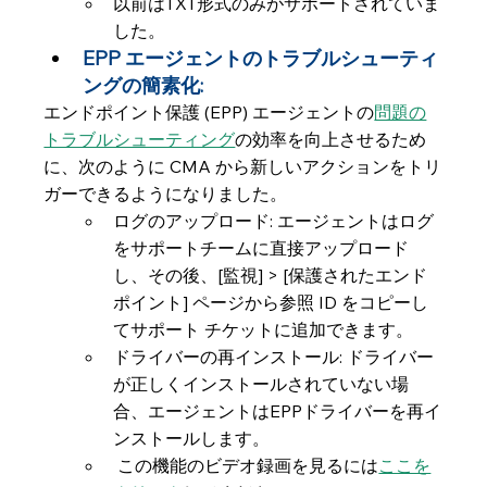
以前はTXT形式のみがサポートされていま
した。
EPP エージェントのトラブルシューティ
ングの簡素化:
エンドポイント保護 (EPP) エージェントの
問題の
トラブルシューティング
の効率を向上させるため
に、次のように CMA から新しいアクションをトリ
ガーできるようになりました。
ログのアップロード: エージェントはログ
をサポートチームに直接アップロード
し、その後、[監視] > [保護されたエンド
ポイント] ページから参照 ID をコピーし
てサポート チケットに追加できます。
ドライバーの再インストール: ドライバー
が正しくインストールされていない場
合、エージェントはEPPドライバーを再イ
ンストールします。
 この機能のビデオ録画を見るには
ここを