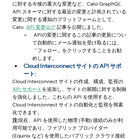
に対する今後の重大な変更など、Cato GraphQL 
API スキーマに対する最近の変更と計画されている
変更に関する通知のプラットフォームとして、  
Cato  
API 変更ログ
 記事を公開しました。
 APIの変更に関するこの記事の更新につい
て自動的にメール通知を受け取るには、
「フォロー」をクリックすることをお勧
めします。 
Cloud Interconnect サイトの API サポ
ート: 
Cloud Interconnect サイトの作成、構成、監視の
API サポート
を追加し、サイトの展開に対する制御
を強化しました。これらの API を使用すると、
Cloud Interconnect サイトの自動化と監視を簡素
化できます。
注:
現在、API を使用した物理 (手動) 接続のみが利
用可能であり、ファブリック プロバイダー 
(Equinix など) を使用したパブリック クラウド接続