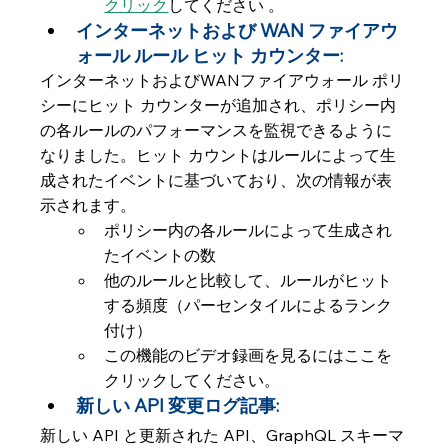
クリック
してください 。
インターネットおよび WAN ファイアウ
ォール ルール ヒット カウンター:
インターネットおよびWANファイアウォール ポリ
シーにヒット カウンターが追加され、ポリシー内
の各ルールのパフォーマンスを監視できるように
なりました。ヒット カウントはルールによって生
成されたイベントに基づいており、次の情報が表
示されます。
ポリシー内の各ルールによって生成され
たイベントの数
他のルールと比較して、ルールがヒット
する頻度（パーセンタイルによるランク
付け）
この機能のビデオ録画を見るにはここを
クリックしてください。
新しい API 変更ログ記事:
新しい API と更新された API、GraphQL スキーマ