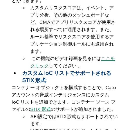
とができます。
カスタムリスクスコアは、イベント、ア
プリ分析、その他のダッシュボードな
ど、CMAでアプリリスクスコアが使用さ
れる場所すべてに適用されます。また、
ルール基準でリスクスコアを使用するア
プリケーション制御ルールにも適用され
ます。
 この機能のビデオ録画を見るには
ここを
クリック
してください 。
カスタム IoC リストでサポートされる 
STIX 形式:
コンテナー オブジェクトを構成することで、Cato 
アカウントの脅威インテリジェンスにカスタム 
IoC リストを追加できます。コンテナー ソース フ
ァイルの
STIX 形式
のサポートが追加されました。
API設定ではSTIX形式もサポートされてい
ます。