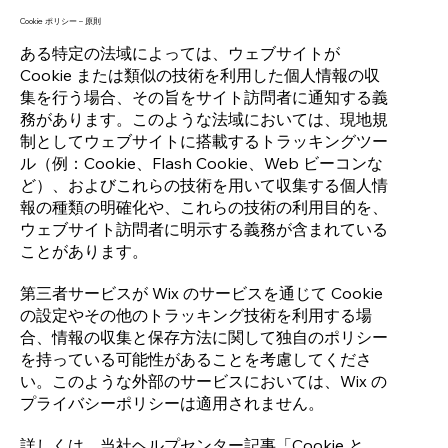
Cookie ポリシー – 原則
ある特定の法域によっては、ウェブサイトが
Cookie または類似の技術を利用した個人情報の収
集を行う場合、その旨をサイト訪問者に通知する義
務があります。このような法域においては、現地規
制としてウェブサイトに搭載するトラッキングツー
ル（例：Cookie、Flash Cookie、Web ビーコンな
ど）、およびこれらの技術を用いて収集する個人情
報の種類の明確化や、これらの技術の利用目的を、
ウェブサイト訪問者に明示する義務が含まれている
ことがあります。
第三者サービスが Wix のサービスを通じて Cookie
の設定やその他のトラッキング技術を利用する場
合、情報の収集と保存方法に関して独自のポリシー
を持っている可能性があることを考慮してくださ
い。このような外部のサービスにおいては、Wix の
プライバシーポリシーは適用されません。
詳しくは、当社ヘルプセンター記事「
Cookie と