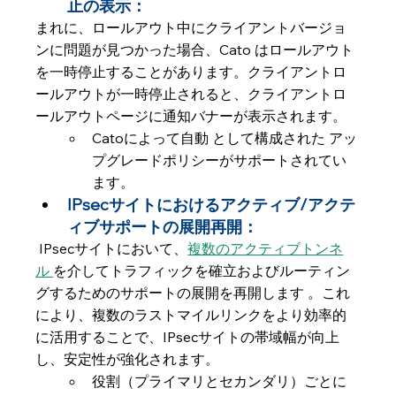
止の表示： 
まれに、ロールアウト中にクライアントバージョ
ンに問題が見つかった場合、Cato はロールアウト
を一時停止することがあります。クライアントロ
ールアウトが一時停止されると、クライアントロ
ールアウトページに通知バナーが表示されます。
Catoによって自動 として構成された アッ
プグレードポリシーがサポートされてい
ます。 
IPsecサイトにおけるアクティブ/アクテ
ィブサポートの展開再開：
 IPsecサイトにおいて、
複数のアクティブトンネ
ル 
を介してトラフィックを確立およびルーティン
グするためのサポートの展開を再開します 。これ
により、複数のラストマイルリンクをより効率的
に活用することで、IPsecサイトの帯域幅が向上
し、安定性が強化されます。
役割（プライマリとセカンダリ）ごとに