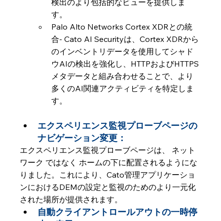
検出のより包括的なビューを提供しま
す。 
Palo Alto Networks Cortex XDRとの統
合- Cato AI Securityは、Cortex XDRから
のインベントリデータを使用してシャド
ウAIの検出を強化し、HTTPおよびHTTPS
メタデータと組み合わせることで、より
多くのAI関連アクティビティを特定しま
す。 
エクスペリエンス監視プローブページの
ナビゲーション変更：
エクスペリエンス監視プローブページは、 ネット
ワーク ではなく ホームの下に配置されるようにな
りました。これにより、Cato管理アプリケーショ
ンにおけるDEMの設定と監視のためのより一元化
された場所が提供されます。
自動クライアントロールアウトの一時停