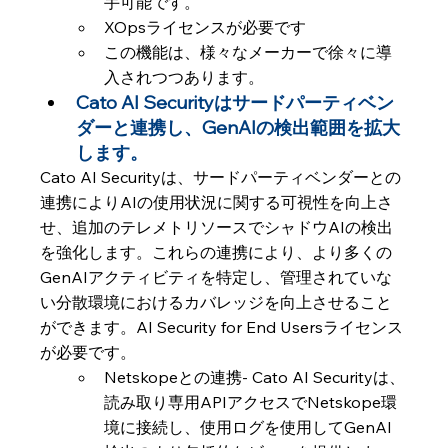
手可能です。
XOpsライセンスが必要です
この機能は、様々なメーカーで徐々に導
入されつつあります。
Cato AI Securityはサードパーティベン
ダーと連携し、GenAIの検出範囲を拡大
します。
Cato AI Securityは、サードパーティベンダーとの
連携によりAIの使用状況に関する可視性を向上さ
せ、追加のテレメトリソースでシャドウAIの検出
を強化します。これらの連携により、より多くの
GenAIアクティビティを特定し、管理されていな
い分散環境におけるカバレッジを向上させること
ができます。AI Security for End Usersライセンス
が必要です。
Netskopeとの連携- Cato AI Securityは、
読み取り専用APIアクセスでNetskope環
境に接続し、使用ログを使用してGenAI