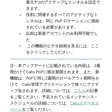
最大3つのアクティブなトンネルを設定で
きます。
役割に関連するすべてのアクティブなト
ンネルは、同じ PoP ロケーションに接続
されている必要があります。
以前は新規アカウントのみ利用可能でし
た
 この機能のビデオ録画を見るには、ここ
をクリックしてください 。
注：本アップデートに記載されている内容は、2週
間かけてCato PoPに順次展開されます。また、新
機能は、PoPと同じ2週間のロールアウト期間をか
けて、Cato管理アプリケーションで徐々にアクテ
ィブ化されます。詳細については、
こちら
の記事
をご覧ください。予定されているメンテナンス・
スケジュールの詳細については、
Catoステータス
ページ
をご覧ください。