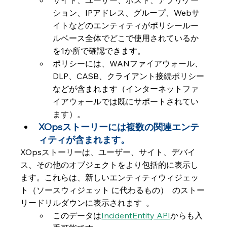
サイト、ユーザー、ホスト、アプリケー
ション、IPアドレス、グループ、Webサ
イトなどのエンティティがポリシールー
ルベース全体でどこで使用されているか
を1か所で確認できます。
ポリシーには、WANファイアウォール、
DLP、CASB、クライアント接続ポリシー
などが含まれます（インターネットファ
イアウォールでは既にサポートされてい
ます）。
XOpsストーリーには複数の関連エンテ
ィティが含まれます。
XOpsストーリーは、ユーザー、サイト、デバイ
ス、その他のオブジェクトをより包括的に表示し
ます。これらは、新しいエンティティウィジェッ
ト（ソースウィジェット に代わるもの）  のストー
リードリルダウンに表示されます  。
このデータは
IncidentEntity API
からも入