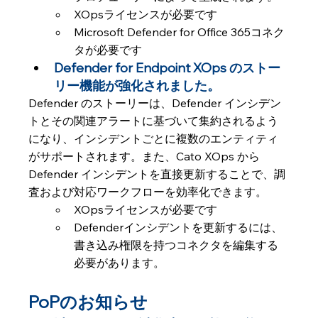
XOpsライセンスが必要です
Microsoft Defender for Office 365コネク
タが必要です
Defender for Endpoint XOps のストー
リー機能が強化されました。
Defender のストーリーは、Defender インシデン
トとその関連アラートに基づいて集約されるよう
になり、インシデントごとに複数のエンティティ
がサポートされます。また、Cato XOps から 
Defender インシデントを直接更新することで、調
査および対応ワークフローを効率化できます。
XOpsライセンスが必要です
Defenderインシデントを更新するには、
書き込み権限を持つコネクタを編集する
必要があります。
PoPのお知らせ