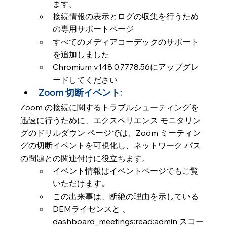
ます。
接続情報の表示とログの収集を行うため
の専用サポートページ
すべてのメディアコーデックのサポート
を追加しました
Chromium v​​148.0.7778.56にアップグレ
ードしてください
Zoom 切断イベント:  
Zoom の接続に関するトラブルシューティングを
迅速に行うために、エクスペリエンス モニタリン
グのドリルダウン ページでは、Zoom ミーティン
グの切断イベントを可視化し、ネットワーク パス
の問題との関連付けに役立ちます。
イベント情報はイベントページでもご覧
いただけます。
この出来事は、断絶の理由を示している
DEMライセンスと 、 
dashboard_meetings:read:admin スコー