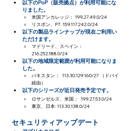
以下のPoP（販売拠点）が利用可能にな
りました。
米国アンカレッジ： 199.27.49.0/24
リスボン、PT: 159.117.242.0/24
以下の製品ラインナップが現在ご利用い
ただけます。
マドリード、スペイン： 
216.252.188.0/24
以下の地域限定範囲が利用可能になりま
した。
パキスタン：  113.30.129.160/27 （ドバイ
経由）
以下のシリーズが近日発売予定です。
ロサンゼルス、米国：  199.27.53.0/24
東京、日本: 113.30.138.0/24
セキュリティアップデート