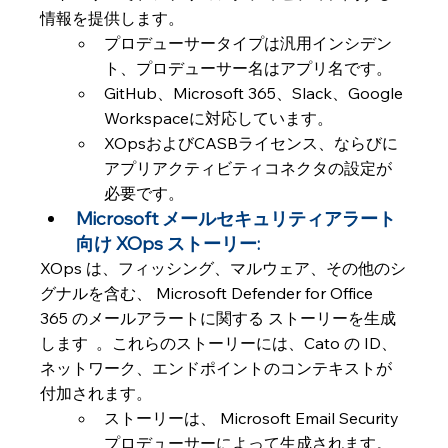
情報を提供します。
プロデューサータイプは汎用インシデン
ト、プロデューサー名はアプリ名です。
GitHub、Microsoft 365、Slack、Google 
Workspaceに対応しています。
XOpsおよびCASBライセンス、ならびに
アプリアクティビティコネクタの設定が
必要です。
Microsoft メールセキュリティアラート
向け XOps ストーリー: 
XOps は、フィッシング、マルウェア、その他のシ
グナルを含む、 Microsoft Defender for Office 
365 のメールアラートに関する ストーリーを生成
します  。これらのストーリーには、Cato の ID、
ネットワーク、エンドポイントのコンテキストが
付加されます。
ストーリーは、 Microsoft Email Security
プロデューサーによって生成されます。