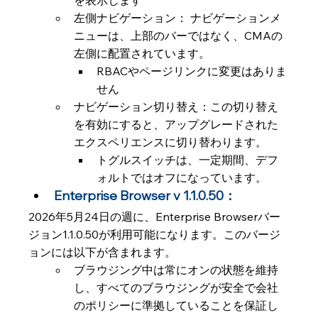
を表示します
左側ナビゲーション： ナビゲーションメ
ニューは、上部のバーではなく、CMAの
左側に配置されています。
RBACやページリンクに変更はありま
せん
ナビゲーション切り替え：この切り替え
を有効にすると、アップグレードされた
エクスペリエンスに切り替わります。
トグルスイッチは、一定期間、デフ
ォルトではオフになっています。
Enterprise Browser v 1.1.0.50：
2026年5月24日の週に、Enterprise Browserバー
ジョン1.1.0.50が利用可能になります。このバージ
ョンには以下が含まれます。 
ブラウジング中は常にオンの状態を維持
し、すべてのブラウジングが安全で会社
のポリシーに準拠していることを保証し