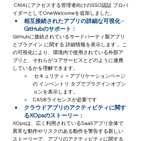
 CMAにアクセスする管理者向けのSSO認証 プロバ
イダーとしてOneWelcomeを追加しました。
相互接続されたアプリの詳細な可視化 - 
GitHubのサポート：
GitHubに接続されているサードパーティ製アプリ 
とプラグイン に関する 詳細情報を表示します 。こ
の可視化により、環境内で使用されている外部ア
プリと、それらがコアサービスとどのように連携
しているかを理解できます。
 セキュリティ > アプリケーションページ
の インベントリ タブでプラグインオプシ
ョンを表示します。 
CASBライセンスが必要です
クラウドアプリのアクティビティに関す
るXOpsのストーリー：  
XOpsは、広く利用されているSaaSアプリ全体で
異常な動作やリスクのある動作を警告する新しい
ストーリーで、アプリのアクティビティに関する