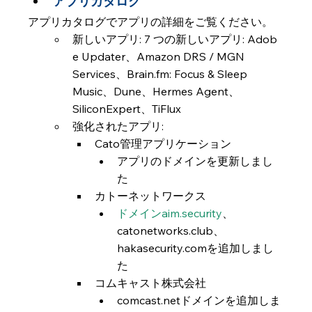
アプリカタログ
アプリカタログでアプリの詳細をご覧ください。
新しいアプリ: 7 つの新しいアプリ: Adob​​
e Updater、Amazon DRS / MGN 
Services、Brain.fm: Focus & Sleep 
Music、Dune、Hermes Agent、
SiliconExpert、TiFlux
強化されたアプリ:
Cato管理アプリケーション
アプリのドメインを更新しまし
た
カトーネットワークス
ドメインaim.security
、
catonetworks.club、
hakasecurity.comを追加しまし
た
コムキャスト株式会社
comcast.netドメインを追加しま