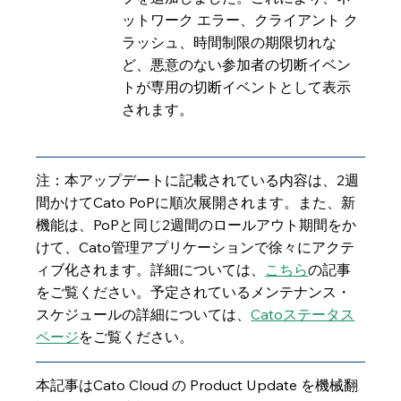
ットワーク エラー、クライアント ク
ラッシュ、時間制限の期限切れな
ど、悪意のない参加者の切断イベン
トが専用の切断イベントとして表示
されます。
注：本アップデートに記載されている内容は、2週
間かけてCato PoPに順次展開されます。また、新
機能は、PoPと同じ2週間のロールアウト期間をか
けて、Cato管理アプリケーションで徐々にアクテ
ィブ化されます。詳細については、
こちら
の記事
をご覧ください。予定されているメンテナンス・
スケジュールの詳細については、
Catoステータス
ページ
をご覧ください。
本記事はCato Cloud の Product Update を機械翻