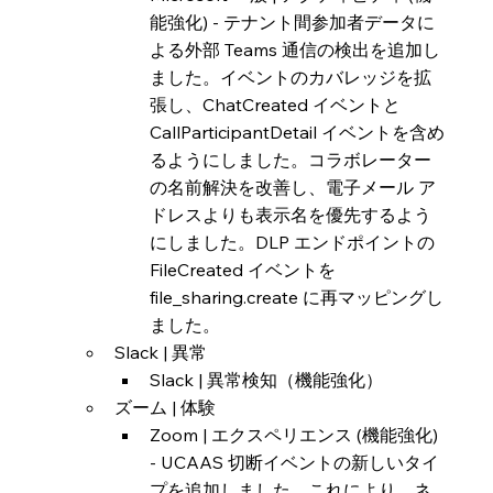
能強化) - テナント間参加者データに
よる外部 Teams 通信の検出を追加し
ました。イベントのカバレッジを拡
張し、ChatCreated イベントと 
CallParticipantDetail イベントを含め
るようにしました。コラボレーター
の名前解決を改善し、電子メール ア
ドレスよりも表示名を優先するよう
にしました。DLP エンドポイントの 
FileCreated イベントを 
file_sharing.create に再マッピングし
ました。
Slack | 異常
Slack | 異常検知（機能強化）
ズーム | 体験
Zoom | エクスペリエンス (機能強化) 
- UCAAS 切断イベントの新しいタイ
プを追加しました。これにより、ネ