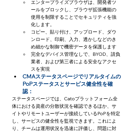
エンタープライズブラウザは、開発者ツ
ールをブロックし、ブラウザ拡張機能の
使用を制限することでセキュリティを強
化します。
コピー、貼り付け、アップロード、ダウ
ンロード、印刷、入力、透かしなどのき
め細かな制御で機密データを保護します
完全なデバイス管理なしで、BYOD、請負
業者、および第三者による安全なアクセ
スを実現
CMAステータスページでリアルタイムの
PoPステータスとサービス健全性を確
認：
ステータスページでは、Catoプラットフォーム全
体における資産の分散状況を確認できるほか、サ
イトやリモートユーザーが接続しているPoPを特定
し、サービスの健全性を監視できます。これによ
り、チームは運用状況を迅速に評価し、問題に対