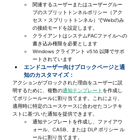
関連するユーザーまたはユーザーグルー
プのスプリットトンネルポリシー（アク
セス > スプリットトンネル）でWebのみ
の接続モードを設定します。
クライアントはシステムPACファイルへの
書き込み権限を必要とします
Windows クライアント v5.16 以降でサポ
ートされています
エンドユーザー向けブロックページと通
知のカスタマイズ：
アクションがブロックされた理由をユーザーに説
明するために、複数の
通知テンプレート
を作成し
てポリシールールに割り当てます。これにより、
適用時に特定のユースケースに合わせたコンテキ
ストに基づいた通知を提供できます。
通知テンプレートを作成し、ファイアウ
ォール、CASB、または DLP ポリシー ル
ールに割り当てます。