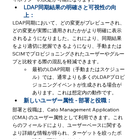
LDAP同期結果の明確さと可視性の向
上： 
LDAP同期において、どの変更がプレビューされ、
どの変更が実際に適用されたかがより明確に表示
されるようになりました。これにより、同期結果
をより適切に把握できるようになり、手動または
SCIMでプロビジョニングされたユーザーやグルー
プと比較する際の混乱を軽減できます。
最初のLDAP同期（手動またはスケジュー
ル）では、通常よりも多くのLDAPプロビ
ジョニングイベントが生成される場合が
あります。これは想定内の動作です。
新しいユーザー属性 - 部署と役職：
部署と役職は、Cato Management Application 
(CMA) のユーザー属性として利用できます。これ
らのフィールドにより、ユーザーベースに関する
より詳細な情報が得られ、ターゲットを絞ったポ