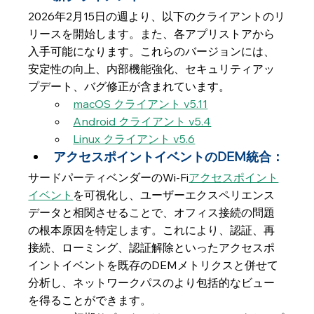
2026年2月15日の週より、以下のクライアントのリ
リースを開始します。また、各アプリストアから
入手可能になります。これらのバージョンには、
安定性の向上、内部機能強化、セキュリティアッ
プデート、バグ修正が含まれています。
macOS クライアント v5.11
Android クライアント v5.4
Linux クライアント v5.6
アクセスポイントイベントのDEM統合：
サードパーティベンダーのWi-Fi
アクセスポイント
イベント
を可視化し、ユーザーエクスペリエンス
データと相関させることで、オフィス接続の問題
の根本原因を特定します。これにより、認証、再
接続、ローミング、認証解除といったアクセスポ
イントイベントを既存のDEMメトリクスと併せて
分析し、ネットワークパスのより包括的なビュー
を得ることができます。