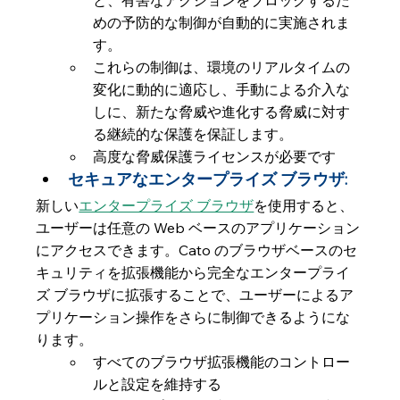
と、有害なアクションをブロックするた
めの予防的な制御が自動的に実施されま
す。
これらの制御は、環境のリアルタイムの
変化に動的に適応し、手動による介入な
しに、新たな脅威や進化する脅威に対す
る継続的な保護を保証します。
高度な脅威保護ライセンスが必要です
セキュアなエンタープライズ ブラウザ:
新しい
エンタープライズ ブラウザ
を使用すると、
ユーザーは任意の Web ベースのアプリケーション
にアクセスできます。Cato のブラウザベースのセ
キュリティを拡張機能から完全なエンタープライ
ズ ブラウザに拡張することで、ユーザーによるア
プリケーション操作をさらに制御できるようにな
ります。
すべてのブラウザ拡張機能のコントロー
ルと設定を維持する