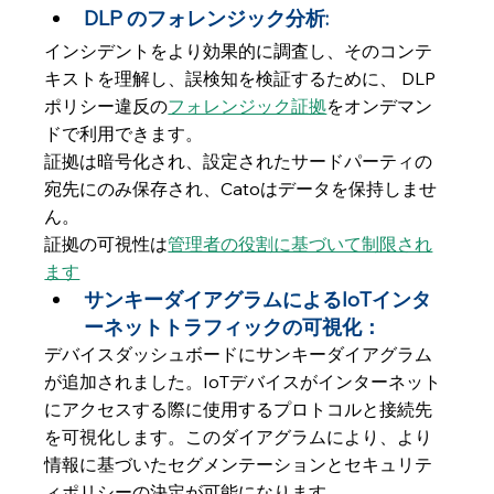
DLP のフォレンジック分析:
インシデントをより効果的に調査し、そのコンテ
キストを理解し、誤検知を検証するために、 DLP 
ポリシー違反の
フォレンジック証拠
をオンデマン
ドで利用できます。
証拠は暗号化され、設定されたサードパーティの
宛先にのみ保存され、Catoはデータを保持しませ
ん。
証拠の可視性は
管理者の役割に基づいて制限され
ます
サンキーダイアグラムによるIoTインタ
ーネットトラフィックの可視化：
デバイスダッシュボードにサンキーダイアグラム
が追加されました。IoTデバイスがインターネット
にアクセスする際に使用するプロトコルと接続先
を可視化します。このダイアグラムにより、より
情報に基づいたセグメンテーションとセキュリテ
ィポリシーの決定が可能になります。