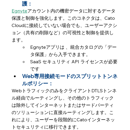
護：
Egnyte
アカウント内の機密データに対するデータ
保護と制御を強化します。このコネクタは、Cato 
Cloudに接続していない場合でも、ユーザーアクシ
ョン（共有の削除など）の可視性と制御を提供し
ます。
Egnyteアプリは 、統合カタログの「デー
タ保護」から入手できます。
SaaS セキュリティ API ライセンスが必要
です
Web専用接続モードのスプリットトンネ
ルポリシー： 
WebトラフィックのみをクライアントDTLSトンネ
ル経由でルーティングし、その他のトラフィック
は除外してインターネットまたはサードパーティ
のソリューションに直接ルーティングします。こ
れにより、ユーザーを段階的にCatoインターネッ
トセキュリティに移行できます。