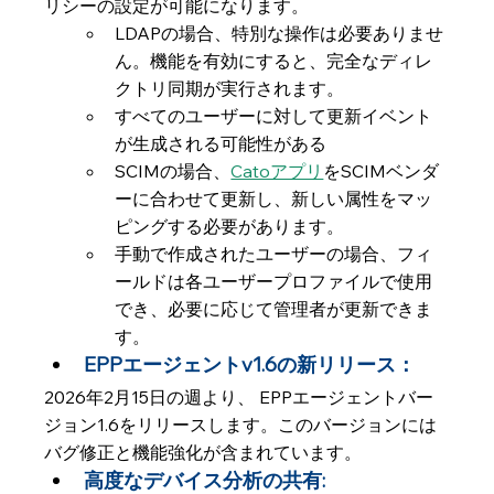
リシーの設定が可能になります。
LDAPの場合、特別な操作は必要ありませ
ん。機能を有効にすると、完全なディレ
クトリ同期が実行されます。
すべてのユーザーに対して更新イベント
が生成される可能性がある
SCIMの場合、
Catoアプリ
をSCIMベンダ
ーに合わせて更新し、新しい属性をマッ
ピングする必要があります。
手動で作成されたユーザーの場合、フィ
ールドは各ユーザープロファイルで使用
でき、必要に応じて管理者が更新できま
す。
EPPエージェントv1.6の新リリース： 
2026年2月15日の週より、 EPPエージェントバー
ジョン1.6をリリースします。このバージョンには
バグ修正と機能強化が含まれています。
高度なデバイス分析の共有: