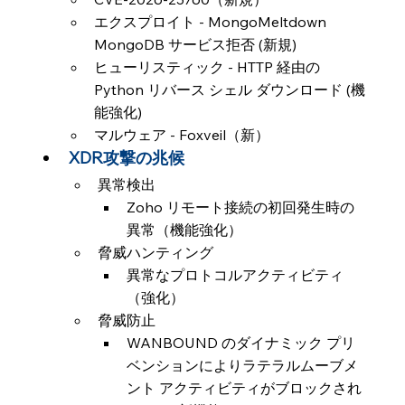
エクスプロイト - MongoMeltdown 
MongoDB サービス拒否 (新規)
ヒューリスティック - HTTP 経由の 
Python リバース シェル ダウンロード (機
能強化)
マルウェア - Foxveil（新）
XDR攻撃の兆候
異常検出
Zoho リモート接続の初回発生時の
異常（機能強化）
脅威ハンティング
異常なプロトコルアクティビティ
（強化）
脅威防止
WANBOUND のダイナミック プリ
ベンションによりラテラルムーブメ
ント アクティビティがブロックされ