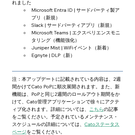
れました
Microsoft Entra ID | サードパーティ製ア
プリ（新規）
Slack | サードパーティアプリ（新規）
Microsoft Teams | エクスペリエンスモニ
タリング（機能強化）
Juniper Mist | WiFiイベント（新着）
Egnyte | DLP（新）
注：本アップデートに記載されている内容は、2週
間かけてCato PoPに順次展開されます。また、新
機能は、PoPと同じ2週間のロールアウト期間をか
けて、Cato管理アプリケーションで徐々にアクテ
ィブ化されます。詳細については、
こちら
の記事
をご覧ください。予定されているメンテナンス・
スケジュールの詳細については、
Catoステータス
ページ
をご覧ください。