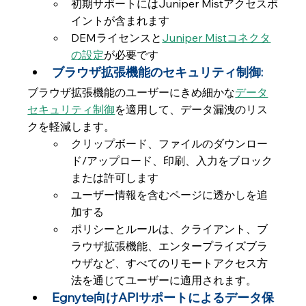
初期サポートにはJuniper Mistアクセスポ
イントが含まれます
DEMライセンスと
Juniper Mistコネクタ
の設定
が必要です
ブラウザ拡張機能のセキュリティ制御:
ブラウザ拡張機能のユーザーにきめ細かな
データ
セキュリティ制御
を適用して、データ漏洩のリス
クを軽減します。
クリップボード、ファイルのダウンロー
ド/アップロード、印刷、入力をブロック
または許可します
ユーザー情報を含むページに透かしを追
加する
ポリシーとルールは、クライアント、ブ
ラウザ拡張機能、エンタープライズブラ
ウザなど、すべてのリモートアクセス方
法を通じてユーザーに適用されます。
Egnyte向けAPIサポートによるデータ保