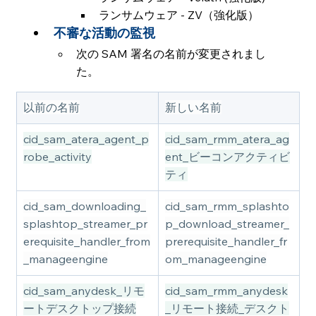
ランサムウェア - ZV（強化版）
不審な活動の監視
次の SAM 署名の名前が変更されまし
た。 
以前の名前
新しい名前
cid_sam_atera_agent_p
cid_sam_rmm_atera_ag
robe_activity
ent_ビーコンアクティビ
ティ
cid_sam_downloading_
cid_sam_rmm_splashto
splashtop_streamer_pr
p_download_streamer_
erequisite_handler_from
prerequisite_handler_fr
_manageengine
om_manageengine
cid_sam_anydesk_リモ
cid_sam_rmm_anydesk
ートデスクトップ接続
_リモート接続_デスクト