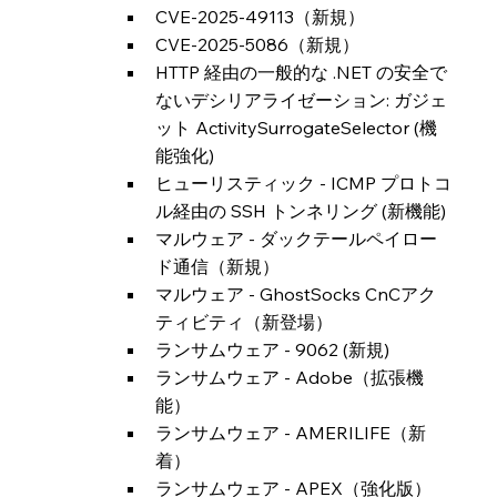
CVE-2025-49113（新規）
CVE-2025-5086（新規）
HTTP 経由の一般的な .NET の安全で
ないデシリアライゼーション: ガジェ
ット ActivitySurrogateSelector (機
能強化)
ヒューリスティック - ICMP プロトコ
ル経由の SSH トンネリング (新機能)
マルウェア - ダックテールペイロー
ド通信（新規）
マルウェア - GhostSocks CnCアク
ティビティ（新登場）
ランサムウェア - 9062 (新規)
ランサムウェア - Adob​​e（拡張機
能）
ランサムウェア - AMERILIFE（新
着）
ランサムウェア - APEX（強化版）