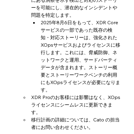
にある洞察を示す検出と対応のストーリ
ーを可能にし、潜在的なインシデントや
問題を特定します。
2025年8月6日をもって、XDR Core
サービスの一部であった既存の検
知・対応ストーリーは、強化された
XOpsサービスおよびライセンスに移
行します。これには、脅威防御、ネ
ットワークと運用、サードパーティ
データが含まれます。ストーリー概
要とストーリーワークベンチの利用
にもXOpsライセンスが必要になりま
す。
XDR Proのお客様には影響はなく、XOps
ライセンスにシームレスに更新できま
す。
移行計画の詳細については、Cato の担当
者にお問い合わせください。