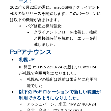
ース：
2025年6月22日の週に、macOS向け クライアント
v5.9の新リリースを開始します。このバージョンに
は以下の機能が含まれます。
バグ修正と機能強化:
クライアントフローを改善し、接続
と再接続時間を短縮し、エラーを削
減しました。
PoPアナウンス
札幌 JP: 
IP 範囲 150.195.221.0/24 の新しい Cato PoP 
が札幌で利用可能になりました。
札幌PoPの場所は以前は限定的に利用可
能でした
以下の PoP ロケーションで新しい範囲が
利用できるようになりました。
アッシュバーン、米国:  199.27.40.0/24
台北、台湾：  202.75.246.0/24