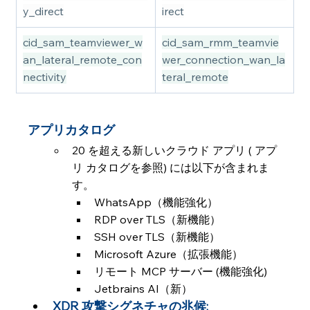
y_direct
irect
cid_sam_teamviewer_w
cid_sam_rmm_teamvie
an_lateral_remote_con
wer_connection_wan_la
nectivity
teral_remote
アプリカタログ
20 を超える新しいクラウド アプリ ( アプ
リ カタログを参照) には以下が含まれま
す。
WhatsApp（機能強化）
RDP over TLS（新機能）
SSH over TLS（新機能）
Microsoft Azure（拡張機能）
リモート MCP サーバー (機能強化)
Jetbrains AI（新）
XDR 攻撃シグネチャの兆候: