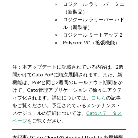
ロジクール ラリーバー ミニ
（新製品）
ロジクール ラリーバー ハド
ル（新製品）
ロジクール ミートアップ 2
Polycom VC（拡張機能）
注：本アップデートに記載されている内容は、2週
間かけてCato PoPに順次展開されます。また、新
機能は、PoPと同じ2週間のロールアウト期間をか
けて、Cato管理アプリケーションで徐々にアクテ
ィブ化されます。詳細については、
こちら
の記事
をご覧ください。予定されているメンテナンス・
スケジュールの詳細については、
Catoステータス
ページ
をご覧ください。
本記事はCato Cloud の Product Update を機械翻