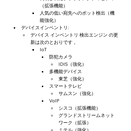
（拡張機能）
人気の低い宛先へのボット検出（機
能強化）
デバイスインベントリ:
デバイス インベントリ 検出エンジン の更
新は次のとおりです 。
IoT
防犯カメラ
IDIS（強化）
多機能デバイス
東芝（強化）
スマートテレビ
サムスン（強化）
VoIP
シスコ（拡張機能）
グランドストリームネット
ワーク（拡張）
ミテル（強化）