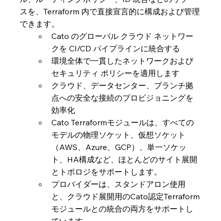
スを、Terraform 内で直接宣言的に構成および管理
できます。
Cato のグローバル クラウド ネットワー
クを CI/CD パイプラインに統合する
環境全体で一貫したネットワークおよび
セキュリティ ポリシーを適用します
クラウド、データセンター、ブランチ拠
点への安全な接続のプロビジョニングを
効率化
Cato Terraformモジュールは、すべての
モデルの物理ソケット、仮想ソケット
（AWS、Azure、GCP）、単一ソケッ
ト、HA構成など、ほとんどのサイト展開
とトポロジをサポートします。
プロバイダーは、スタンドアロン使用
と、クラウド展開用のCato認定Terraform
モジュールとの統合の両方をサポートし