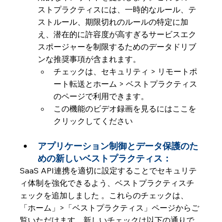
ストプラクティスには、一時的なルール、テ
ストルール、期限切れのルールの特定に加
え、潜在的に許容度が高すぎるサービスエク
スポージャーを制限するためのデータドリブ
ンな推奨事項が含まれます。
チェックは、セキュリティ > リモートポ
ート転送とホーム > ベストプラクティス
のページで利用できます。
この機能のビデオ録画を見るにはここを
クリックしてください
アプリケーション制御とデータ保護のた
めの新しいベストプラクティス： 
SaaS API連携を適切に設定することでセキュリテ
ィ体制を強化できるよう、ベストプラクティスチ
ェックを追加しました 。これらのチェックは、
「ホーム」>「ベストプラクティス」ページからご
覧いただけます。新しいチェックは以下の通りで