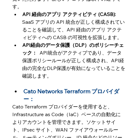
す。
API 経由のアプリ アクティビティ (CASB):  
SaaS アプリの API 統合が正しく構成されてい
ることを確認して、API 経由のアプリ アクテ
ィビティへの CASB の可視性を拡張します。
API経由のデータ保護（DLP）のポリシーチェ
ック：  
API統合がアクティブであり、データ
保護ポリシールールが正しく構成され、API経
由の完全なDLP保護が有効になっていることを
確認します。
Cato Networks Terraform プロバイダ
ー：
Cato Terraform プロバイダーを使用すると、
Infrastructure as Code（IaC）ベースの自動化に
よりアカウントを管理できます。ソケットサイ
ト、IPsec サイト、WAN ファイアウォールルー
ル、ルーティングポリシー、ID 統合などのリソー