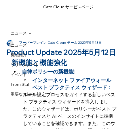
Cato Cloud サービスページ
ニュース
フーバーブレイン Cato Cloud チーム
2025年5月13日
ニュース
Product Update 2025年5月12日
機能紹介
新機能と機能強化
リリースノート
自律ポリシーの新機能:
イベント
インターネット ファイアウォール 
From Staff
ベスト プラクティス ウィザード：
重要なお知らせ
ルール設定プロセスをガイドする新しいベス
ト プラクティス ウィザードを導入しまし
た。このウィザードは、ポリシーがベスト プ
ラクティスと AI ベースのインサイトに準拠
していることを確認できます。また、このウ