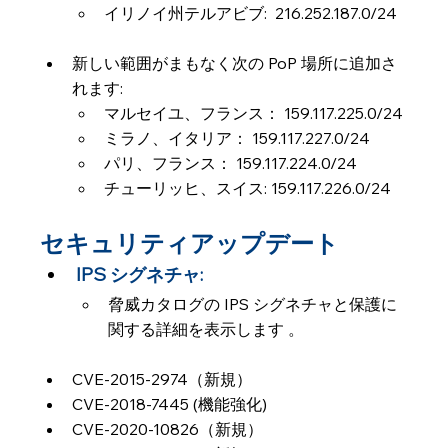
イリノイ州テルアビブ:  216.252.187.0/24
新しい範囲がまもなく次の PoP 場所に追加さ
れます:
マルセイユ、フランス： 159.117.225.0/24
ミラノ、イタリア： 159.117.227.0/24
パリ、フランス： 159.117.224.0/24
チューリッヒ、スイス: 159.117.226.0/24
セキュリティアップデート
IPS シグネチャ:
脅威カタログの IPS シグネチャと保護に
関する詳細を表示します 。 
CVE-2015-2974（新規）
CVE-2018-7445 (機能強化)
CVE-2020-10826（新規）