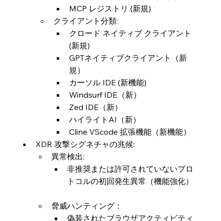
MCP レジストリ (新規)
クライアント分類:
クロード ネイティブ クライアント 
(新規)
GPTネイティブクライアント（新
規）
カーソル IDE (新機能)
Windsurf IDE（新）
Zed IDE（新）
ハイライトAI（新）
Cline VScode 拡張機能（新機能）
XDR 攻撃シグネチャの兆候:
異常検出:
非推奨または許可されていないプロ
トコルの初回発生異常（機能強化）
脅威ハンティング：
偽装されたブラウザアクティビティ