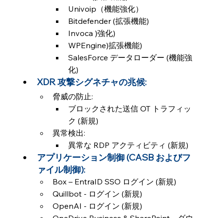
Univoip（機能強化）
Bitdefender (拡張機能)
Invoca )強化)
WPEngine)拡張機能)
SalesForce データローダー (機能強
化)
XDR 攻撃シグネチャの兆候:
脅威の防止:
ブロックされた送信 OT トラフィッ
ク (新規)
異常検出:
異常な RDP アクティビティ (新規)
アプリケーション制御 (CASB およびフ
ァイル制御):
Box – EntraID SSO ログイン (新規)
Quillbot - ログイン (新規)
OpenAI - ログイン (新規)