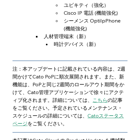
ユビキティ（強化）
Cisco IP 電話 (機能強化)
シーメンス OptiIpPhone 
(機能強化)
人材管理端末（新）
時計デバイス（新）
注：本アップデートに記載されている内容は、2週
間かけてCato PoPに順次展開されます。また、新
機能は、PoPと同じ2週間のロールアウト期間をか
けて、Cato管理アプリケーションで徐々にアクテ
ィブ化されます。詳細については、
こちら
の記事
をご覧ください。予定されているメンテナンス・
スケジュールの詳細については、
Catoステータス
ページ
をご覧ください。