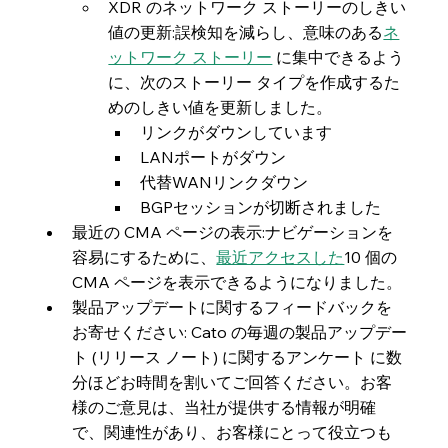
XDR のネットワーク ストーリーのしきい
値の更新:誤検知を減らし、意味のある
ネ
ットワーク ストーリー
 に集中できるよう
に、次のストーリー タイプを作成するた
めのしきい値を更新しました。
リンクがダウンしています
LANポートがダウン
代替WANリンクダウン
BGPセッションが切断されました
最近の CMA ページの表示:ナビゲーションを
容易にするために、
最近アクセスした
10 個の 
CMA ページを表示できるようになりました。
製品アップデートに関するフィードバックを
お寄せください: Cato の毎週の製品アップデー
ト (リリース ノート) に関するアンケート に数
分ほどお時間を割いてご回答ください。お客
様のご意見は、当社が提供する情報が明確
で、関連性があり、お客様にとって役立つも