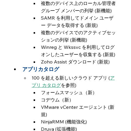
複数のデバイス上のローカル管理者
グループ メンバーの列挙 (新機能)
SAMR を利用してドメイン ユーザ
ー データを取得する (新規)
複数のデバイスでのアクティブセッ
ションの列挙 (新機能)
Winreg と Wkssvc を利用してログ
オンしたユーザーを収集する (新規)
Zoho Assist ダウンロード (新規)
アプリカタログ
100 を超える新しいクラウド アプリ (
ア
プリ カタログ
を参照)
フォームスマッシュ（新）
コデウム（新）
VMware vCenter エージェント (新
規)
NinjaRMM (機能強化)
Druva (拡張機能)