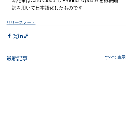
本記事はCato Cloud の Product Update を機械翻
訳を用いて日本語化したものです。
リリースノート
すべて表示
最新記事