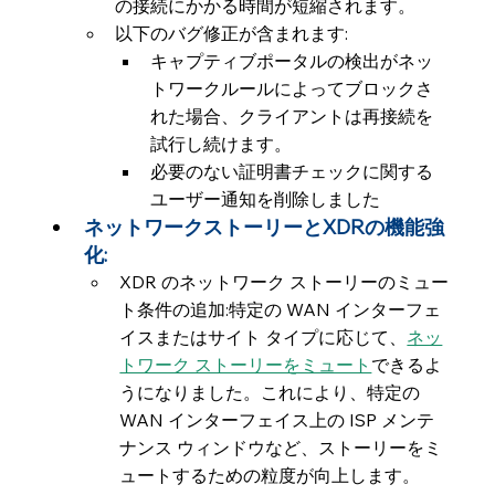
の接続にかかる時間が短縮されます。
以下のバグ修正が含まれます:
キャプティブポータルの検出がネッ
トワークルールによってブロックさ
れた場合、クライアントは再接続を
試行し続けます。
必要のない証明書チェックに関する
ユーザー通知を削除しました
ネットワークストーリーとXDRの機能強
化:
XDR のネットワーク ストーリーのミュー
ト条件の追加:特定の WAN インターフェ
イスまたはサイト タイプに応じて、
ネッ
トワーク ストーリーをミュート
できるよ
うになりました。これにより、特定の 
WAN インターフェイス上の ISP メンテ
ナンス ウィンドウなど、ストーリーをミ
ュートするための粒度が向上します。