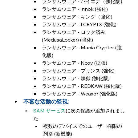
ランサムウェア - ハイエナ（強化版）
ランサムウェア - innok (強化)
ランサムウェア - キング（強化）
ランサムウェア - LCRYPTX (強化)
ランサムウェア - ロック済み 
(MedusaLocker) (強化)
ランサムウェア - Mania Crypter (強
化版)
ランサムウェア - Ncov (拡張)
ランサムウェア - プリンス (強化)
ランサムウェア - 煉獄 (強化版)
ランサムウェア - REDKAW (強化版)
ランサムウェア - Weaxor (強化版)
不審な活動の監視:
SAM サービス
に次の保護が追加されまし
た :
複数のデバイスでのユーザー権限の
列挙 (新機能)