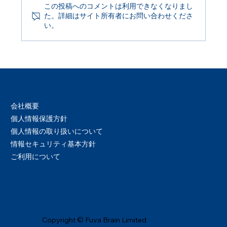
この投稿へのコメントは利用できなくなりまし
た。詳細はサイト所有者にお問い合わせくださ
Product Update 2026年6月29日
い。
会社概要
個人情報保護方針
個人情報の取り扱いについて
情報セキュリティ基本方針
ご利用について
Copyright © Fuva Brain Limited