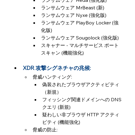
ランサムウェア Heda (強化版)
ランサムウェア MrBeast (新)
ランサムウェア Nyxe (強化版)
ランサムウェア PlayBoy Locker (強
化版)
ランサムウェア Sougolock (強化版)
スキャナー - マルチサービス ポート 
スキャン (機能強化)
XDR 攻撃シグネチャの兆候:
脅威ハンティング:
偽装されたブラウザアクティビティ
（新規）
フィッシング関連ドメインへの DNS 
クエリ (新規)
疑わしい非ブラウザ HTTP アクティ
ビティ (機能強化)
脅威の防止: