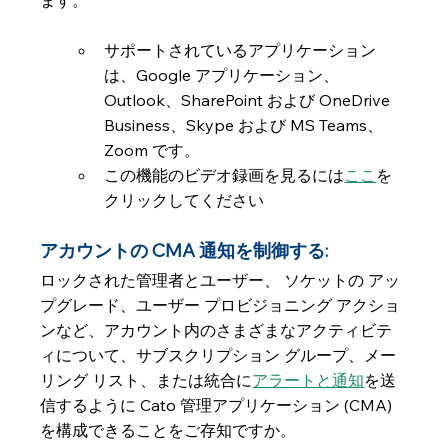
ます。
サポートされているアプリケーション
は、Google アプリケーション、
Outlook、SharePoint および OneDrive 
Business、Skype および MS Teams、
Zoom です。
この機能のビデオ録画を見るには
ここ
を
クリックしてください
アカウントの CMA 通知を制御する:
ロックされた管理者とユーザー、 ソケットの アッ
プグレード、ユーザー プロビジョニング アクショ
ンなど、アカウント内のさまざまなアクティビテ
ィについて、サブスクリプション グループ、メー
リング リスト、または統合に
アラートと通知
を送
信するように Cato 管理アプリケーション (CMA) 
を構成できることをご存知ですか。