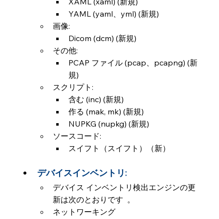
XAML (xaml) (新規)
YAML (yaml、yml) (新規)
画像:
Dicom (dcm) (新規)
その他:
PCAP ファイル (pcap、pcapng) (新
規)
スクリプト:
含む (inc) (新規)
作る (mak, mk) (新規)
NUPKG (nupkg) (新規)
ソースコード:
スイフト（スイフト）（新）
デバイスインベントリ:
デバイス インベントリ検出エンジンの更
新は次のとおりです  。
ネットワーキング