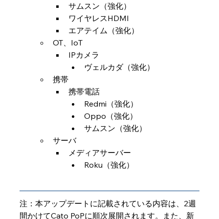
サムスン（強化）
ワイヤレスHDMI
エアテイム（強化）
OT、IoT
IPカメラ
ヴェルカダ（強化）
携帯
携帯電話
Redmi（強化）
Oppo（強化）
サムスン（強化）
サーバ
メディアサーバー
Roku（強化）
注：本アップデートに記載されている内容は、2週
間かけてCato PoPに順次展開されます。また、新