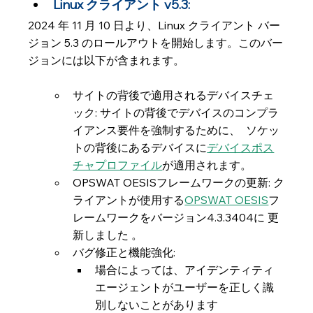
Linux クライアント v5.3:
2024 年 11 月 10 日より、Linux クライアント バー
ジョン 5.3 のロールアウトを開始します。このバー
ジョンには以下が含まれます。
サイトの背後で適用されるデバイスチェ
ック: サイトの背後でデバイスのコンプラ
イアンス要件を強制するために、  ソケッ
トの背後にあるデバイスに
デバイスポス
チャプロファイル
が適用されます。
OPSWAT OESISフレームワークの更新: ク
ライアントが使用する
OPSWAT OESIS
フ
レームワークをバージョン4.3.3404に 更
新しました 。
バグ修正と機能強化:
場合によっては、アイデンティティ
エージェントがユーザーを正しく識
別しないことがあります