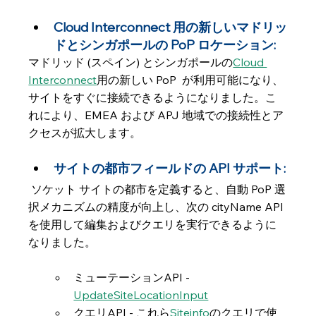
Cloud Interconnect 用の新しいマドリッ
ドとシンガポールの PoP ロケーション:
マドリッド (スペイン) とシンガポールの
Cloud 
Interconnect
用の新しい PoP  が利用可能になり、
サイトをすぐに接続できるようになりました。こ
れにより、EMEA および APJ 地域での接続性とア
クセスが拡大します。
サイトの都市フィールドの API サポート:
 ソケット サイトの都市を定義すると、自動 PoP 選
択メカニズムの精度が向上し、次の cityName API 
を使用して編集およびクエリを実行できるように
なりました。
ミューテーションAPI - 
UpdateSiteLocationInput
クエリAPI - これら
Siteinfo
のクエリで使