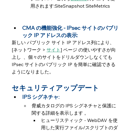
用されます:SiteSnapshot SiteMetrics
CMA の機能強化 - IPsec サイトのパブリ
ック IP アドレスの表示: 
新しい パブリック サイト IP アドレス列により、 
[ネットワーク > 
サイト
] ページ の使いやすさが向
上し  、個々のサイトをドリルダウンしなくても 
IPsec サイトのパブリック IP を簡単に確認できる
ようになりました。
セキュリティアップデート
IPS シグネチャ:
脅威カタログの IPS シグネチャと保護に
関する詳細を表示します 。
ヒューリスティック - WebDAV を使
用した実行ファイル/スクリプトのダ