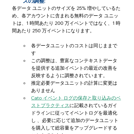
ズの調整:
各データ ユニットのサイズを 25% 増やしているた
め、各アカウントに含まれる無料のデータ ユニッ
トは、1 時間あたり 200 万イベントではなく、1 時
間あたり 250 万イベントになります。
各データユニットのコストは同じままで
す
この調整は、豊富なコンテキストデータ
を提供する追加イベントの最近の改善を
反映するように調整されています。
推定必要データユニットの計算に変更は
ありません
Cato イベント ログの保存と取り込みのベ
ストプラクティス
に記載されているガイ
ドラインに従ってイベントログを最適化
し 、必要に応じて追加のデータユニット
を購入して総容量をアップグレードする