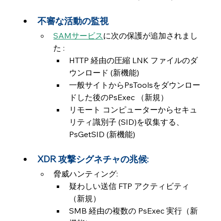
不審な活動の監視
SAMサービス
に次の保護が追加されまし
た :
HTTP 経由の圧縮 LNK ファイルのダ
ウンロード (新機能)
一般サイトからPsToolsをダウンロー
ドした後のPsExec （新規）
リモート コンピューターからセキュ
リティ識別子 (SID)を収集する、
PsGetSID (新機能)
XDR 攻撃シグネチャの兆候:
脅威ハンティング:
疑わしい送信 FTP アクティビティ
（新規）
SMB 経由の複数の PsExec 実行（新