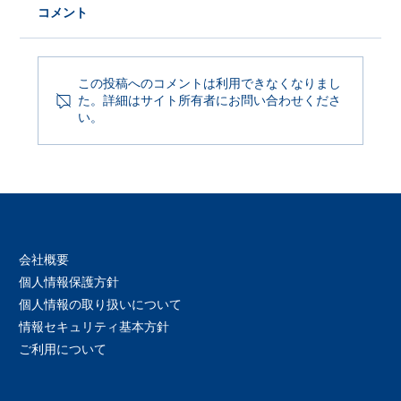
コメント
この投稿へのコメントは利用できなくなりまし
た。詳細はサイト所有者にお問い合わせくださ
Product Update 2026年6月29日
い。
会社概要
個人情報保護方針
個人情報の取り扱いについて
情報セキュリティ基本方針
ご利用について