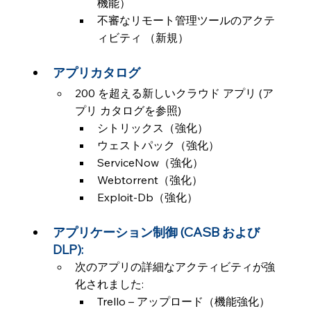
機能）
不審なリモート管理ツールのアクテ
ィビティ （新規）
アプリカタログ
200 を超える新しいクラウド アプリ (ア
プリ カタログを参照)
シトリックス（強化）
ウェストパック（強化）
ServiceNow（強化）
Webtorrent（強化）
Exploit-Db（強化）
アプリケーション制御 (CASB および 
DLP):
次のアプリの詳細なアクティビティが強
化されました:
Trello – アップロード（機能強化）