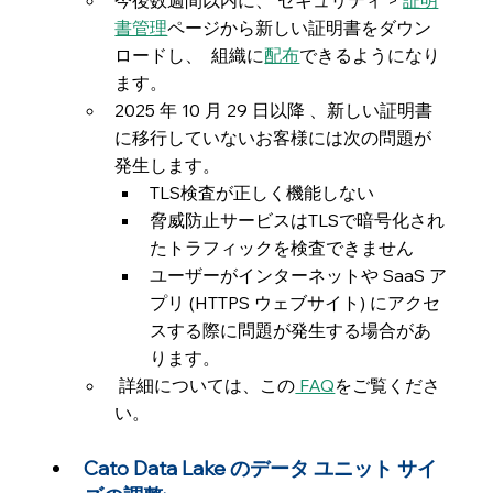
今後数週間以内に、 セキュリティ > 
証明
書管理
ページから新しい証明書をダウン
ロードし、  組織に
配布
できるようになり
ます。
2025 年 10 月 29 日以降 、新しい証明書
に移行していないお客様には次の問題が
発生します。
TLS検査が正しく機能しない
脅威防止サービスはTLSで暗号化され
たトラフィックを検査できません
ユーザーがインターネットや SaaS ア
プリ (HTTPS ウェブサイト) にアクセ
スする際に問題が発生する場合があ
ります。
 詳細については、この
 FAQ
をご覧くださ
い。
Cato Data Lake のデータ ユニット サイ